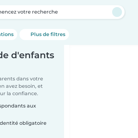
ncez votre recherche
ations
Plus de filtres
e d'enfants
parents dans votre
en avez besoin, et
ur la confiance.
respondants aux
dentité obligatoire