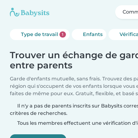
Comme
Type de travail
Enfants
Vérific
1
Trouver un échange de gard
entre parents
Garde d'enfants mutuelle, sans frais. Trouvez des 
région qui s'occupent de vos enfants lorsque vous 
faites de même pour eux. Gratuit, flexible, et basé s
Il n'y a pas de parents inscrits sur Babysits cor
critères de recherches.
Tous les membres effectuent une vérification d'i