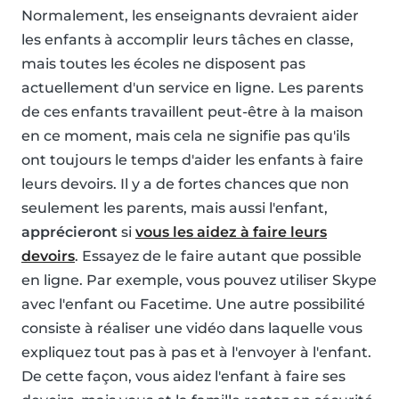
Normalement, les enseignants devraient aider
les enfants à accomplir leurs tâches en classe,
mais toutes les écoles ne disposent pas
actuellement d'un service en ligne. Les parents
de ces enfants travaillent peut-être à la maison
en ce moment, mais cela ne signifie pas qu'ils
ont toujours le temps d'aider les enfants à faire
leurs devoirs. Il y a de fortes chances que non
seulement les parents, mais aussi l'enfant,
apprécieront
si
vous les aidez à faire leurs
devoirs
. Essayez de le faire autant que possible
en ligne. Par exemple, vous pouvez utiliser Skype
avec l'enfant ou Facetime. Une autre possibilité
consiste à réaliser une vidéo dans laquelle vous
expliquez tout pas à pas et à l'envoyer à l'enfant.
De cette façon, vous aidez l'enfant à faire ses