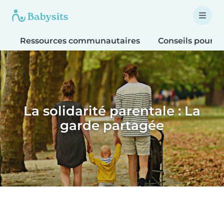
Ressources communautaires
Conseils pour le
La solidarité parentale : La
garde partagée