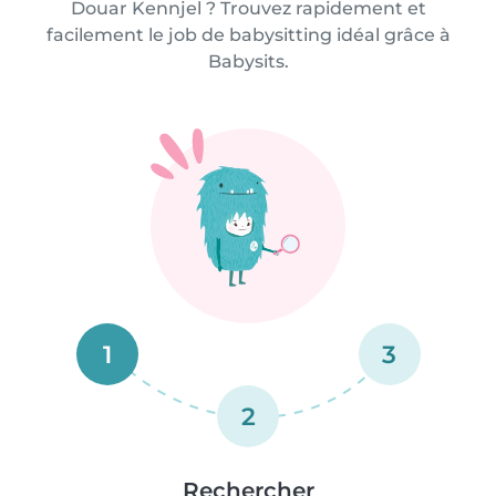
Douar Kennjel ? Trouvez rapidement et
facilement le job de babysitting idéal grâce à
Babysits.
1
3
2
Rechercher