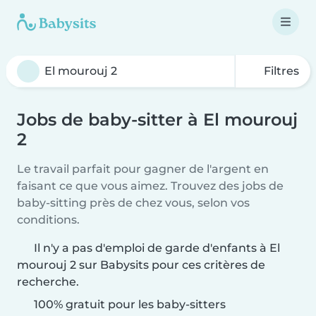
Filtres
Jobs de baby-sitter à El mourouj
2
Le travail parfait pour gagner de l'argent en
faisant ce que vous aimez. Trouvez des jobs de
baby-sitting près de chez vous, selon vos
conditions.
Il n'y a pas d'emploi de garde d'enfants à El
mourouj 2 sur Babysits pour ces critères de
recherche.
100% gratuit pour les baby-sitters