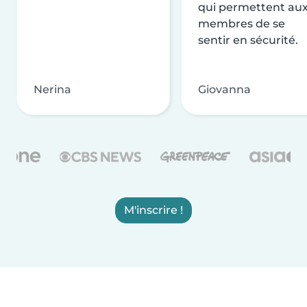
qui permettent au
membres de se
sentir en sécurité.
Nerina
Giovanna
M'inscrire !