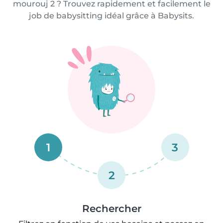
mourouj 2 ? Trouvez rapidement et facilement le
job de babysitting idéal grâce à Babysits.
1
3
2
Rechercher