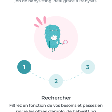
job de babysitting idéal grâce à Babysits.
1
3
2
Rechercher
Filtrez en fonction de vos besoins et passez en
revue les offres d'emploi de babysitting