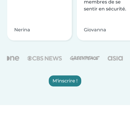
membres de se
sentir en sécurité.
Nerina
Giovanna
M'inscrire !