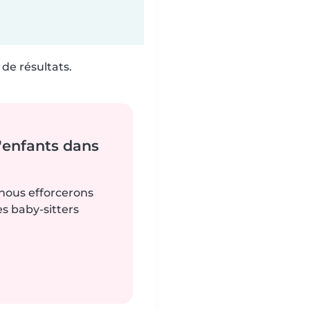
de résultats.
'enfants dans
 nous efforcerons
es baby-sitters