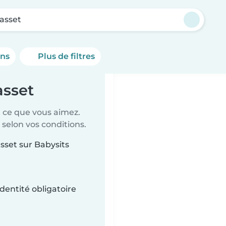
tasset
ons
Plus de filtres
asset
t ce que vous aimez.
 selon vos conditions.
asset sur Babysits
dentité obligatoire