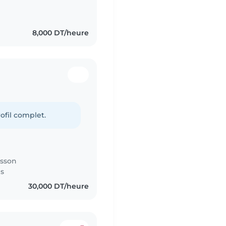
8,000 DT/heure
ofil complet.
isson
es
30,000 DT/heure