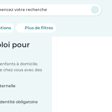
ncez votre recherche
ations
Plus de filtres
loi pour
 enfants à domicile.
de chez vous avec des
ternelle
dentité obligatoire