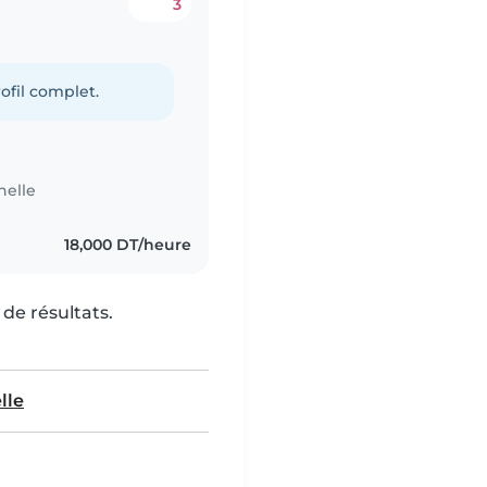
3
ofil complet.
nelle
18,000 DT/heure
de résultats.
lle