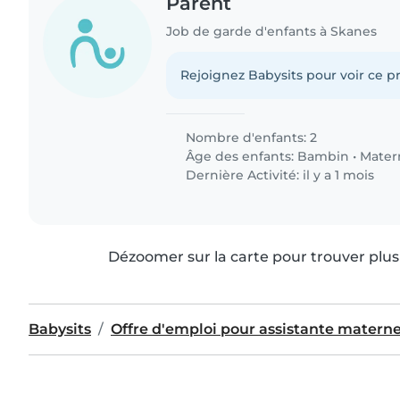
Parent
Job de garde d'enfants à Skanes
Rejoignez Babysits pour voir ce pr
Nombre d'enfants: 2
Âge des enfants:
Bambin
•
Mater
Dernière Activité: il y a 1 mois
Dézoomer sur la carte pour trouver plus 
Babysits
Offre d'emploi pour assistante materne