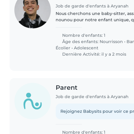
Job de garde d'enfants à Aryanah
Nous cherchons une baby-sitter, ass
nounou pour notre enfant unique, qui
amical. Nous avons besoin de quelqu'
animaux,..
Nombre d'enfants: 1
Âge des enfants:
Nourrisson
•
Ba
Écolier
•
Adolescent
Dernière Activité: il y a 2 mois
Parent
Job de garde d'enfants à Aryanah
Rejoignez Babysits pour voir ce pr
Nombre d'enfants: 1