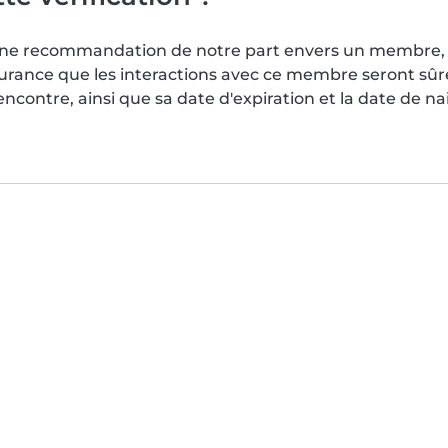
s une recommandation de notre part envers un membre, 
surance que les interactions avec ce membre seront sû
contre, ainsi que sa date d'expiration et la date de n