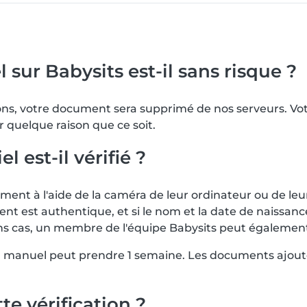
 sur Babysits est-il sans risque ?
tions, votre document sera supprimé de nos serveurs. 
r quelque raison que ce soit.
est-il vérifié ?
nt à l'aide de la caméra de leur ordinateur ou de leu
ent est authentique, et si le nom et la date de naissa
rtains cas, un membre de l'équipe Babysits peut égalem
en manuel peut prendre 1 semaine. Les documents ajout
te vérification ?