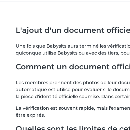
L'ajout d'un document officiel
Une fois que Babysits aura terminé les vérifica
quiconque utilise Babysits ou avec des tiers, pou
Comment un document officiel 
Les membres prennent des photos de leur docume
automatique est utilisé pour évaluer si le docum
la pièce d'identité officielle soumise. Dans ce
La vérification est souvent rapide, mais l'exam
être expirés.
Quelles sont les limites de cet