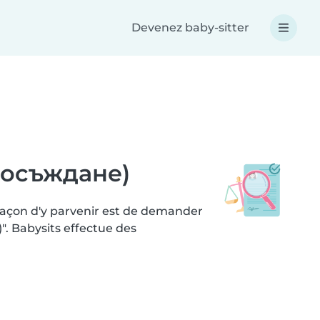
Devenez baby-sitter
а осъждане)
 façon d'y parvenir est de demander
. Babysits effectue des