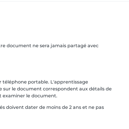
Votre document ne sera jamais partagé avec
r téléphone portable. L'apprentissage
nce sur le document correspondent aux détails de
ent examiner le document.
és doivent dater de moins de 2 ans et ne pas