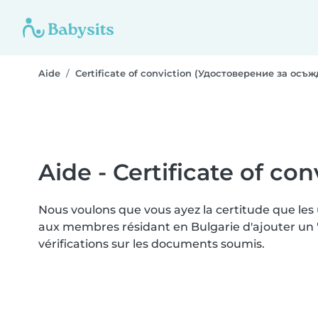
Aide
Certificate of conviction (Удостоверение за осъ
Aide - Certificate of c
Nous voulons que vous ayez la certitude que les
aux membres résidant en Bulgarie d'ajouter un "
vérifications sur les documents soumis.