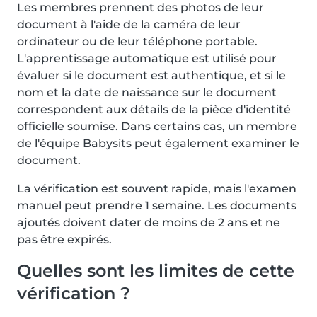
Les membres prennent des photos de leur
document à l'aide de la caméra de leur
ordinateur ou de leur téléphone portable.
L'apprentissage automatique est utilisé pour
évaluer si le document est authentique, et si le
nom et la date de naissance sur le document
correspondent aux détails de la pièce d'identité
officielle soumise. Dans certains cas, un membre
de l'équipe Babysits peut également examiner le
document.
La vérification est souvent rapide, mais l'examen
manuel peut prendre 1 semaine. Les documents
ajoutés doivent dater de moins de 2 ans et ne
pas être expirés.
Quelles sont les limites de cette
vérification ?