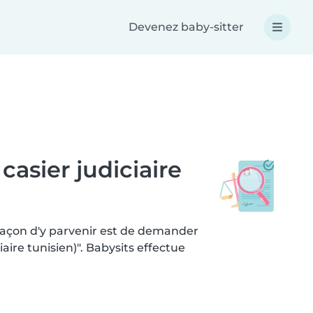
Devenez baby-sitter
 casier judiciaire
 façon d'y parvenir est de demander
aire tunisien)". Babysits effectue