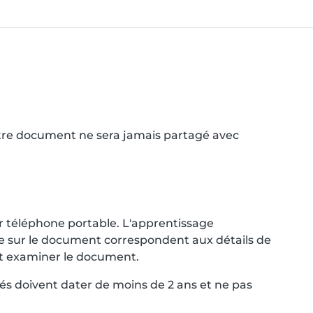
Votre document ne sera jamais partagé avec
r téléphone portable. L'apprentissage
nce sur le document correspondent aux détails de
ent examiner le document.
és doivent dater de moins de 2 ans et ne pas