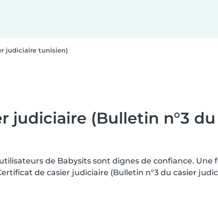
er judiciaire tunisien)
r judiciaire (Bulletin n°3 du
 utilisateurs de Babysits sont dignes de confiance. Une
ificat de casier judiciaire (Bulletin n°3 du casier judici