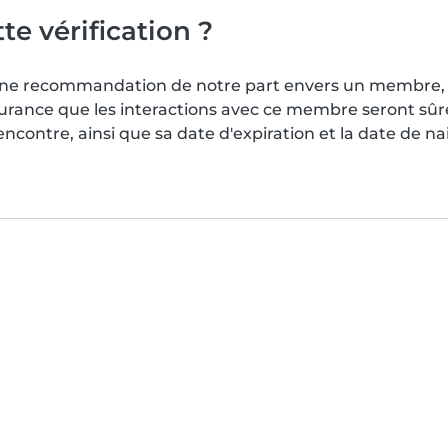
te vérification ?
s une recommandation de notre part envers un membre, 
surance que les interactions avec ce membre seront sû
contre, ainsi que sa date d'expiration et la date de n