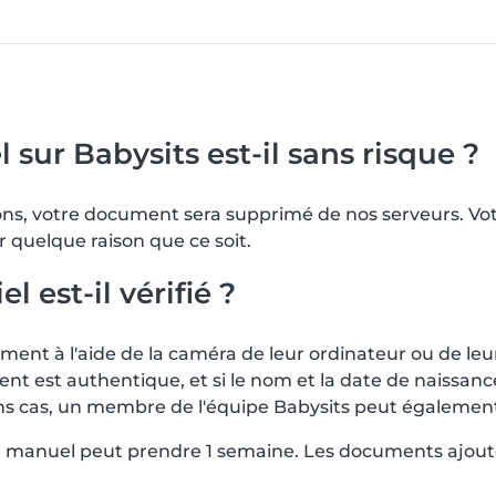
 sur Babysits est-il sans risque ?
tions, votre document sera supprimé de nos serveurs. 
r quelque raison que ce soit.
est-il vérifié ?
nt à l'aide de la caméra de leur ordinateur ou de leu
ent est authentique, et si le nom et la date de naissa
rtains cas, un membre de l'équipe Babysits peut égalem
en manuel peut prendre 1 semaine. Les documents ajout