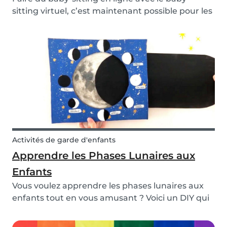
sitting virtuel, c’est maintenant possible pour les
nounous, les assitantes maternelles et les baby-
sitters. Une fonctionnalité unique créée pour
permettre aux parents de se concentrer lors de...
Activités de garde d'enfants
Apprendre les Phases Lunaires aux
Enfants
Vous voulez apprendre les phases lunaires aux
enfants tout en vous amusant ? Voici un DIY qui
sera parfait pour une activité à la maison afin de
garder les enfants occupés et les initier au