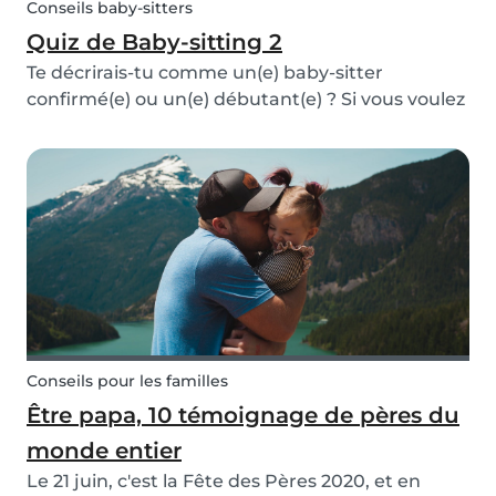
Conseils baby-sitters
Quiz de Baby-sitting 2
Te décrirais-tu comme un(e) baby-sitter
confirmé(e) ou un(e) débutant(e) ? Si vous voulez
réussir à trouver un emploi de baby-sitting via
Babysits, nous vous conseillons notre deuxième
quiz de baby-sitting pour prouver à quel point
vous...
Conseils pour les familles
Être papa, 10 témoignage de pères du
monde entier
Le 21 juin, c'est la Fête des Pères 2020, et en