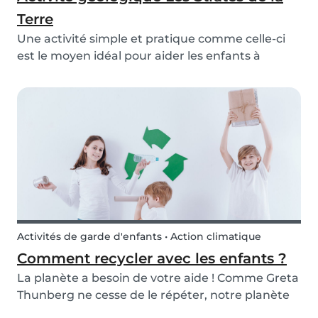
Terre
Une activité simple et pratique comme celle-ci
est le moyen idéal pour aider les enfants à
conceptualiser les strates de la Terre. Cette
activité de géologie est facile et amusante et
peut être effectuée à l'aide d'objets simples
trouvés...
Activités de garde d'enfants • Action climatique
Comment recycler avec les enfants ?
La planète a besoin de votre aide ! Comme Greta
Thunberg ne cesse de le répéter, notre planète
change lentement et nous devons prendre des