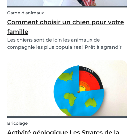
Garde d'animaux
Comment choisir un chien pour votre
famille
Les chiens sont de loin les animaux de
compagnie les plus populaires ! Prêt à agrandir
la famille avec un ami à quatre pattes ?
Consultez notre article ci-dessous pour découvrir
les points clés à surveiller lors du choix de votre
chien d...
Bricolage
Activité géologique Les Strates de la