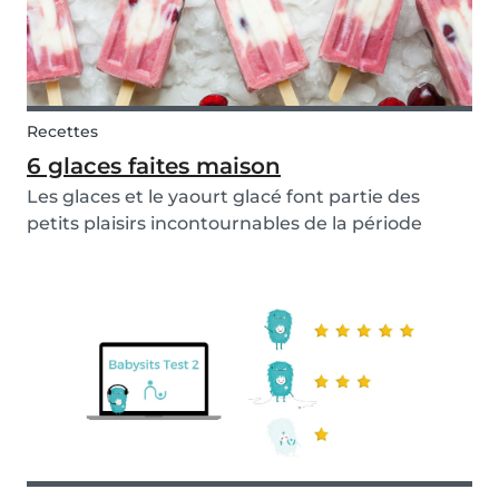
Recettes
6 glaces faites maison
Les glaces et le yaourt glacé font partie des
petits plaisirs incontournables de la période
estivale. Cependant, si vous souhaitez réduire
votre consommation de sucre tout en dégustant
ces collations parfaites pour ces journées
ensoleill...