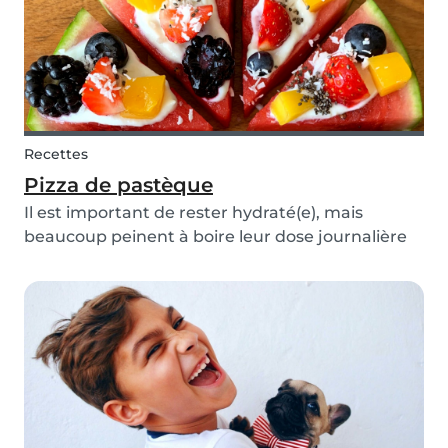
Recettes
Pizza de pastèque
Il est important de rester hydraté(e), mais
beaucoup peinent à boire leur dose journalière
d’eau... Ne vous inquiétez pas, car nous avons
une recette qui vous aidera à rester hydraté(e) et
à vous apporter toutes les vitamines dont vous
a...