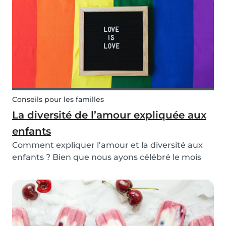
monde fantastique de la Science et de l’Espace.
Conseils pour les familles
La diversité de l’amour expliquée aux
enfants
Comment expliquer l’amour et la diversité aux
enfants ? Bien que nous ayons célébré le mois
des fiertés un peu différemment cette année, ce
n'est pas une excuse pour omettre l'importance
de ce mois consacré à la sensibilisation aux
sujet...