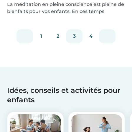
La méditation en pleine conscience est pleine de
bienfaits pour vos enfants. En ces temps
anxiogè...
1
2
3
4
Idées, conseils et activités pour
enfants