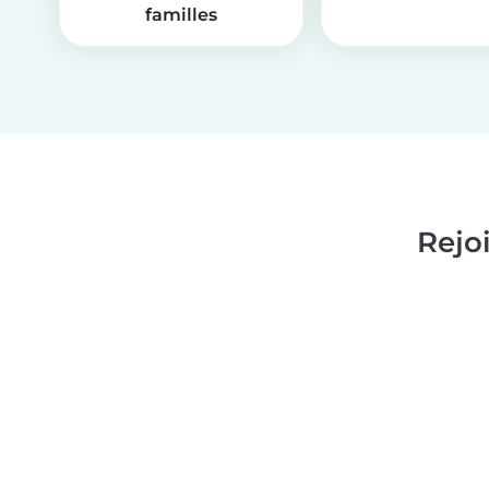
familles
Rejo