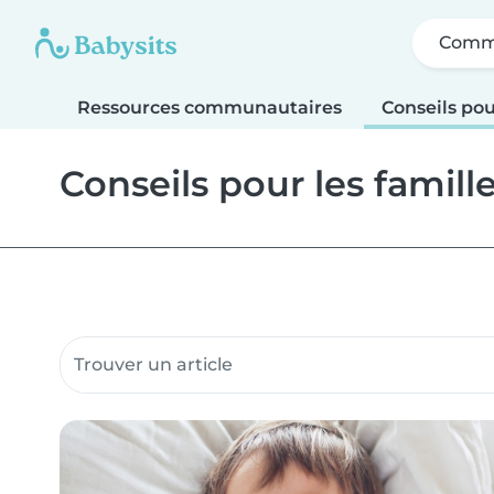
Comme
Ressources communautaires
Conseils pou
Conseils pour les famill
Rechercher dans les ressources communautair