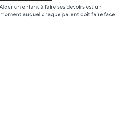
Aider un enfant à faire ses devoirs est un
moment auquel chaque parent doit faire face
tôt ou tar...