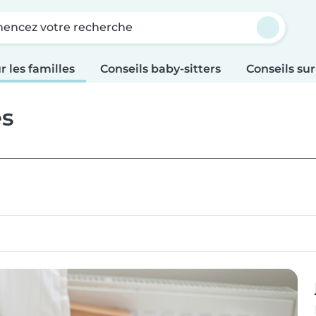
ncez votre recherche
r les familles
Conseils baby-sitters
Conseils sur
es
es