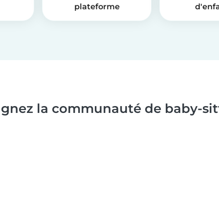
plateforme
d'enf
ignez la communauté de baby-sitt