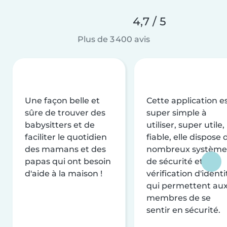
4,7 / 5
Plus de 3 400 avis
Une façon belle et
Cette application e
sûre de trouver des
super simple à
babysitters et de
utiliser, super utile,
faciliter le quotidien
fiable, elle dispose 
des mamans et des
nombreux système
papas qui ont besoin
de sécurité et de
d'aide à la maison !
vérification d'identi
qui permettent au
membres de se
sentir en sécurité.