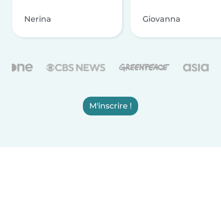
Nerina
Giovanna
M'inscrire !