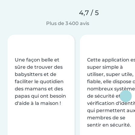
4,7 / 5
Plus de 3 400 avis
Une façon belle et
Cette application e
sûre de trouver des
super simple à
babysitters et de
utiliser, super utile,
faciliter le quotidien
fiable, elle dispose 
des mamans et des
nombreux système
papas qui ont besoin
de sécurité et de
d'aide à la maison !
vérification d'identi
qui permettent au
membres de se
sentir en sécurité.