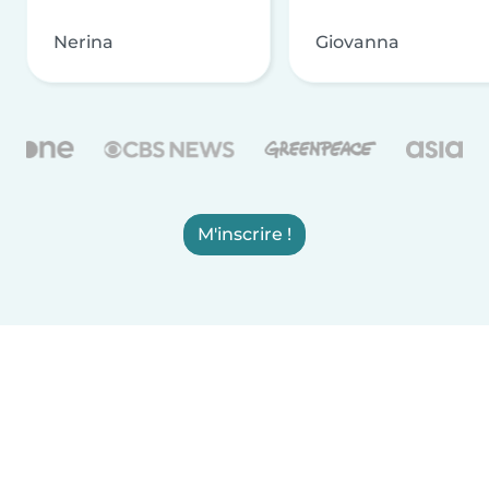
Nerina
Giovanna
M'inscrire !