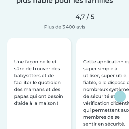
plus fiable pour les familles
4,7 / 5
Plus de 3 400 avis
Une façon belle et
Cette application e
sûre de trouver des
super simple à
babysitters et de
utiliser, super utile,
faciliter le quotidien
fiable, elle dispose 
des mamans et des
nombreux système
papas qui ont besoin
de sécurité et de
d'aide à la maison !
vérification d'identi
qui permettent au
membres de se
sentir en sécurité.