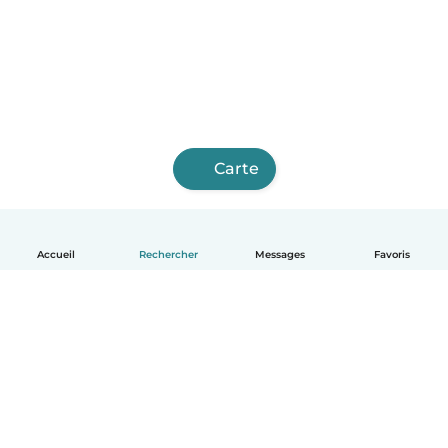
Carte
Accueil
Rechercher
Messages
Favoris
Français
Comment ça marche
Aide