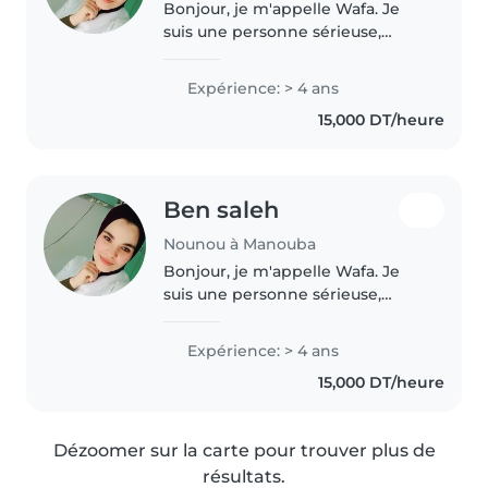
Bonjour, je m'appelle Wafa. Je
suis une personne sérieuse,
patiente et responsable. J'aime
m'occuper des enfants et aider
Expérience: > 4 ans
les autres. J'ai de l'expérience
15,000 DT/heure
dans l'accompagnement des..
Ben saleh
Nounou à Manouba
Bonjour, je m'appelle Wafa. Je
suis une personne sérieuse,
patiente et responsable. J'aime
m'occuper des enfants et aider
Expérience: > 4 ans
les autres. J'ai de l'expérience
15,000 DT/heure
dans l'accompagnement des..
Dézoomer sur la carte pour trouver plus de
résultats.