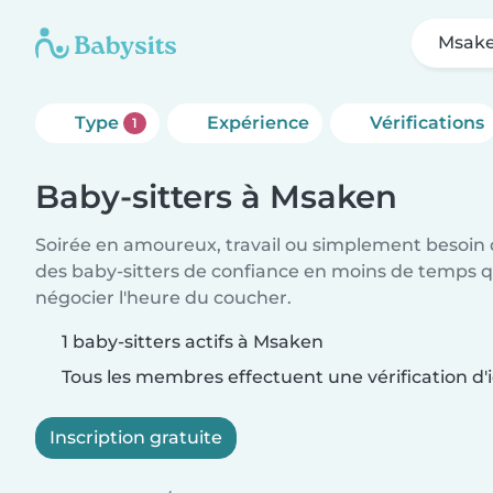
Msak
Type
Expérience
Vérifications
1
Baby-sitters à Msaken
Soirée en amoureux, travail ou simplement besoin 
des baby-sitters de confiance en moins de temps qu
négocier l'heure du coucher.
1 baby-sitters actifs à Msaken
Tous les membres effectuent une vérification d'i
Inscription gratuite