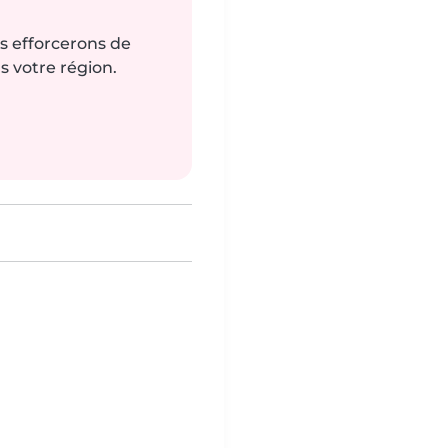
us efforcerons de
s votre région.