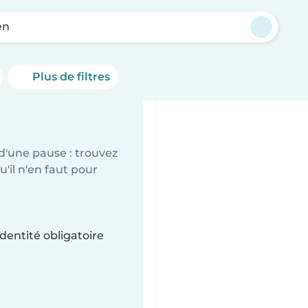
en
Plus de filtres
d'une pause : trouvez
'il n'en faut pour
dentité obligatoire