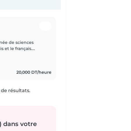
nnée de sciences
s et le français.
enfants, c'est pourquoi
20,000 DT/heure
de résultats.
) dans votre