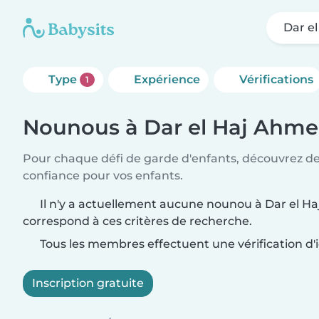
Dar e
Type
Expérience
Vérifications
1
Nounous à Dar el Haj Ahme
Pour chaque défi de garde d'enfants, découvrez d
confiance pour vos enfants.
Il n'y a actuellement aucune nounou à Dar el H
correspond à ces critères de recherche.
Tous les membres effectuent une vérification d'i
Inscription gratuite