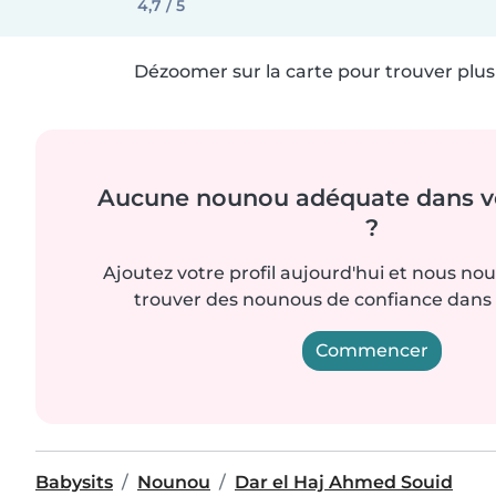
4,7 / 5
Dézoomer sur la carte pour trouver plus 
Aucune nounou adéquate dans vo
?
Ajoutez votre profil aujourd'hui et nous no
trouver des nounous de confiance dans 
Commencer
Babysits
Nounou
Dar el Haj Ahmed Souid