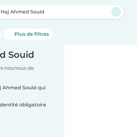
l Haj Ahmed Souid
Plus de filtres
d Souid
es nounous de
aj Ahmed Souid qui
dentité obligatoire