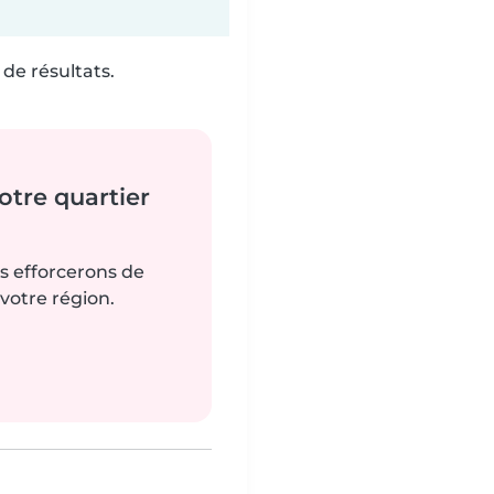
de résultats.
tre quartier
us efforcerons de
votre région.