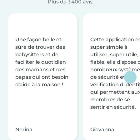
Plus de 3 400 avis
Une façon belle et
Cette application e
sûre de trouver des
super simple à
babysitters et de
utiliser, super utile,
faciliter le quotidien
fiable, elle dispose 
des mamans et des
nombreux système
papas qui ont besoin
de sécurité et de
d'aide à la maison !
vérification d'identi
qui permettent au
membres de se
sentir en sécurité.
Nerina
Giovanna