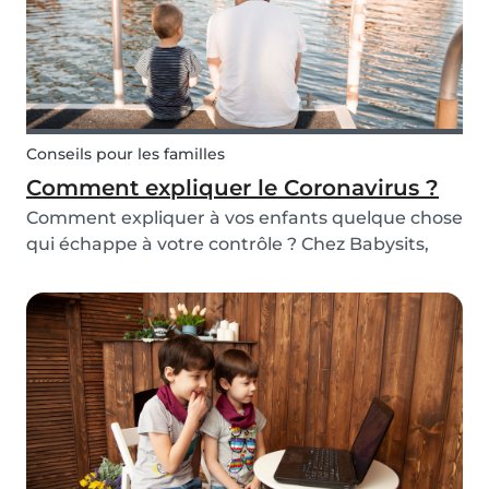
Conseils pour les familles
Comment expliquer le Coronavirus ?
Comment expliquer à vos enfants quelque chose
qui échappe à votre contrôle ? Chez Babysits,
nous pensons qu'il est possible d'expliquer des
sujets importants comme le Coronavirus (Covid-
19) d'une manière adaptée aux enfants. Si vos
enfan...