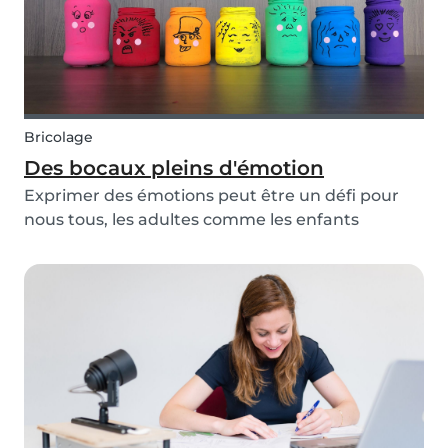
Bricolage
Des bocaux pleins d'émotion
Exprimer des émotions peut être un défi pour
nous tous, les adultes comme les enfants
peuvent souvent se dérober et cacher leurs
sentiments. En tant que parents, il est important
d'être un bon modèle pour nos enfants et de les
encourager...