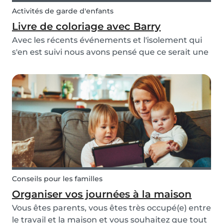
Activités de garde d'enfants
Livre de coloriage avec Barry
Avec les récents événements et l'isolement qui
s'en est suivi nous avons pensé que ce serait une
bonne idée de créer nos pages de coloriage
gratuits en ligne pour vous tenir occupés ! Avec
les enfants qui font les cent pas à la maison ce...
Conseils pour les familles
Organiser vos journées à la maison
Vous êtes parents, vous êtes très occupé(e) entre
le travail et la maison et vous souhaitez que tout