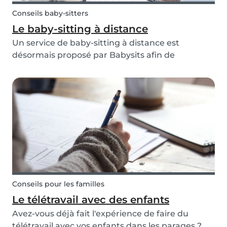
Conseils baby-sitters
Le baby-sitting à distance
Un service de baby-sitting à distance est
désormais proposé par Babysits afin de
répondre aux besoins spécifiques des parents
faisant par exemple du télétravail ! Vous voulez
en savoir plus ? Découvrez le nouveau monde du
baby-sitting vi...
Conseils pour les familles
Le télétravail avec des enfants
Avez-vous déjà fait l'expérience de faire du
télétravail avec vos enfants dans les parages ?