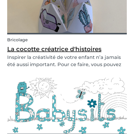
Bricolage
La cocotte créatrice d'histoires
Inspirer la créativité de votre enfant n’a jamais
été aussi important. Pour ce faire, vous pouvez
inventer des histoires avec eux, créer un monde
à vous dans lequel ils s’immergeront durant des
heures. En bons alchimistes, nous avons com...